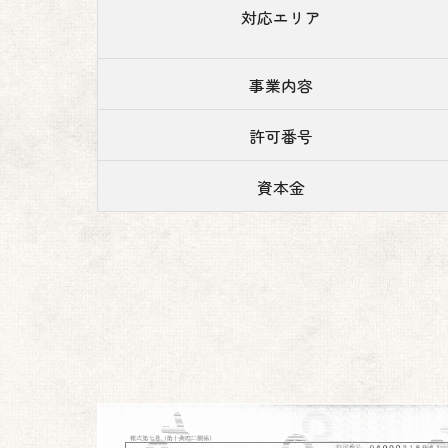
対応エリア
事業内容
許可番号
資本金