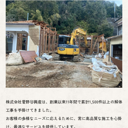
株式会社菅野谷興産は、創業以来11年間で累計1,500件以上の解体
工事を手掛けてきました。
お客様の多様なニーズに応えるために、常に高品質な施工を心掛
け、最適なサービスを提供しています。