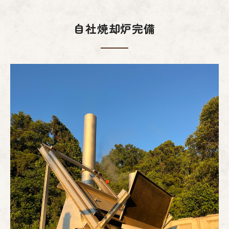
自社焼却炉完備